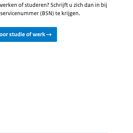
werken of studeren? Schrijft u zich dan in bij
ervicenummer (BSN) te krijgen.
oor studie of werk