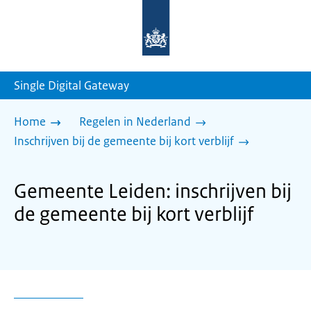
Naar
de
homepage
van
sdg.rijksoverheid.nl
Single Digital Gateway
Home
Regelen in Nederland
Inschrijven bij de gemeente bij kort verblijf
Gemeente Leiden: inschrijven bij
de gemeente bij kort verblijf