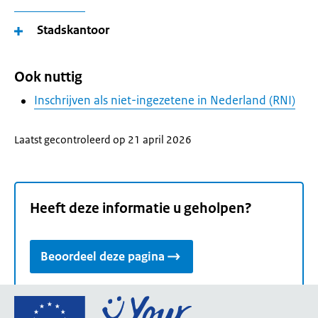
Stadskantoor
Ook nuttig
Inschrijven als niet-ingezetene in Nederland (RNI)
Laatst gecontroleerd op 21 april 2026
Heeft deze informatie u geholpen?
Beoordeel deze pagina
Ga