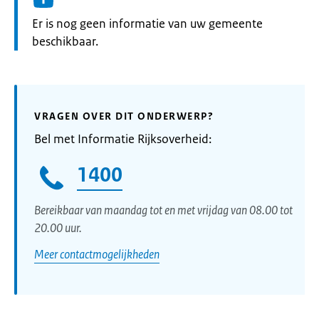
Informatie:
Er is nog geen informatie van uw gemeente
beschikbaar.
VRAGEN OVER DIT ONDERWERP?
Bel met Informatie Rijksoverheid:
1400
Bereikbaar van maandag tot en met vrijdag van 08.00 tot
20.00 uur.
Meer contactmogelijkheden