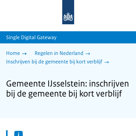
Naar
de
homepage
van
sdg.rijksoverheid.nl
Single Digital Gateway
Home
Regelen in Nederland
Inschrijven bij de gemeente bij kort verblijf
Gemeente IJsselstein: inschrijven
bij de gemeente bij kort verblijf