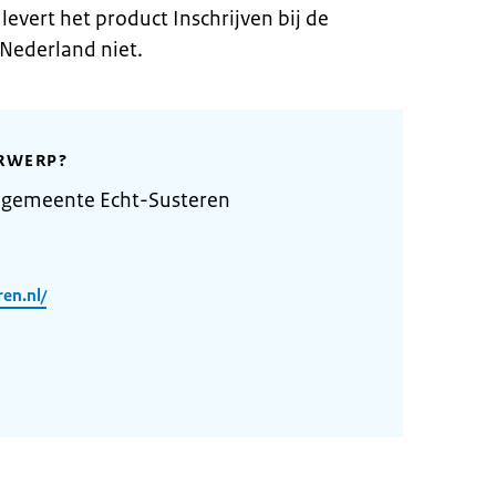
evert het product Inschrijven bij de
 Nederland niet.
RWERP?
 gemeente Echt-Susteren
en.nl/