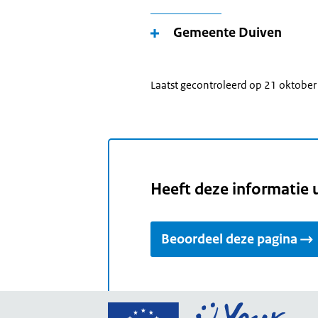
Gemeente Duiven
Laatst gecontroleerd op 21 oktobe
Heeft deze informatie 
Beoordeel deze pagina
Ga