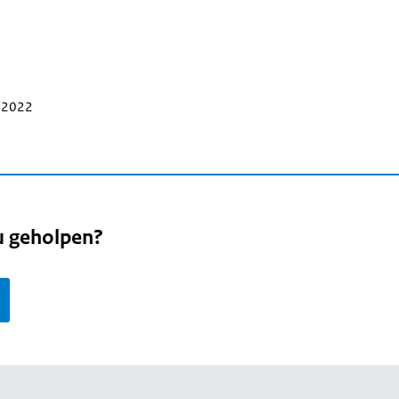
r 2022
u geholpen?