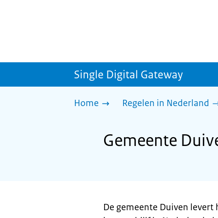
Single Digital Gateway
Home
Regelen in Nederland
Gemeente Duiven:
De gemeente Duiven levert h