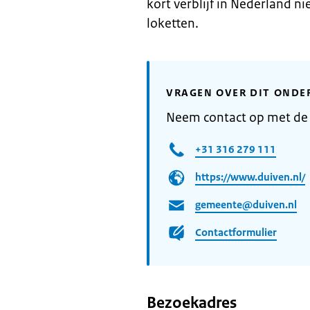
kort verblijf in Nederland n
loketten.
VRAGEN OVER DIT ONDE
Neem contact op met de
+31 316 279 111
https://www.duiven.nl/
gemeente@duiven.nl
Contactformulier
Bezoekadres