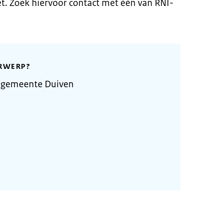
iet. Zoek hiervoor contact met één van RNI-
RWERP?
 gemeente Duiven