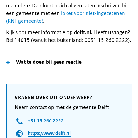
maanden? Dan kunt u zich alleen laten inschrijven bij
een gemeente met een
loket voor niet-ingezetenen
(RNI-gemeente)
.
Kijk voor meer informatie op
delft.nl.
Heeft u vragen?
Bel 14015 (vanuit het buitenland: 0031 15 260 2222).
Wat te doen bij geen reactie
VRAGEN OVER DIT ONDERWERP?
Neem contact op met de gemeente Delft
+31 15 260 2222
https://www.delft.nl