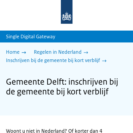
Naar
de
homepage
van
sdg.rijksoverheid.nl
Single Digital Gateway
Home
Regelen in Nederland
Inschrijven bij de gemeente bij kort verblijf
Gemeente Delft: inschrijven bij
de gemeente bij kort verblijf
Woont u niet in Nederland? Of korter dan 4