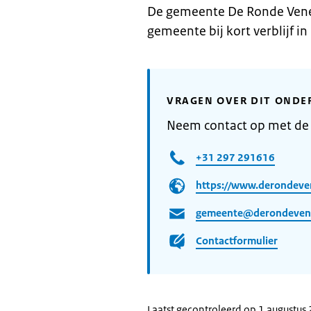
De gemeente De Ronde Venen 
gemeente bij kort verblijf in
VRAGEN OVER DIT ONDE
Neem contact op met d
+31 297 291616
https://www.derondeve
gemeente@derondeven
Contactformulier
Laatst gecontroleerd op 1 augustus