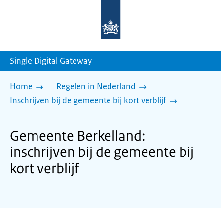
Naar
de
homepage
van
sdg.rijksoverheid.nl
Single Digital Gateway
Home
Regelen in Nederland
Inschrijven bij de gemeente bij kort verblijf
Gemeente Berkelland:
inschrijven bij de gemeente bij
kort verblijf