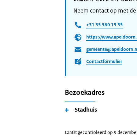
Neem contact op met de
+31 55 580 15 55
https://www.apeldoorn.
gemeente@apeldoorn.n
Contactformulier
Bezoekadres
Stadhuis
Laatst gecontroleerd op 9 decembe