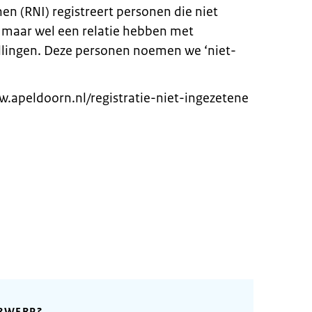
nen (RNI) registreert personen die niet
 maar wel een relatie hebben met
llingen. Deze personen noemen we ‘niet-
w.apeldoorn.nl/registratie-niet-ingezetene
RWERP?