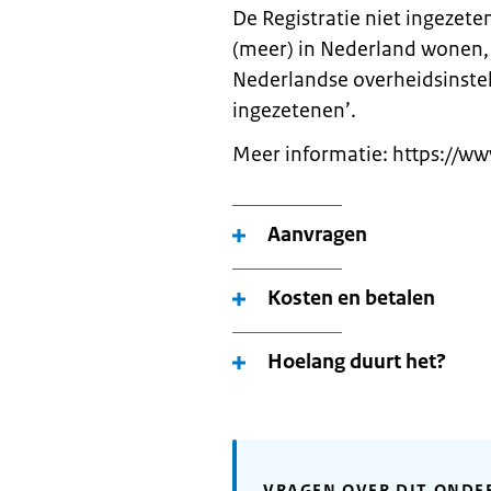
De Registratie niet ingezete
(meer) in Nederland wonen,
Nederlandse overheidsinste
ingezetenen’.
Meer informatie: https://ww
Aanvragen
Kosten en betalen
Hoelang duurt het?
VRAGEN OVER DIT ONDE