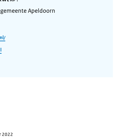
 gemeente Apeldoorn
nl/
l
r 2022