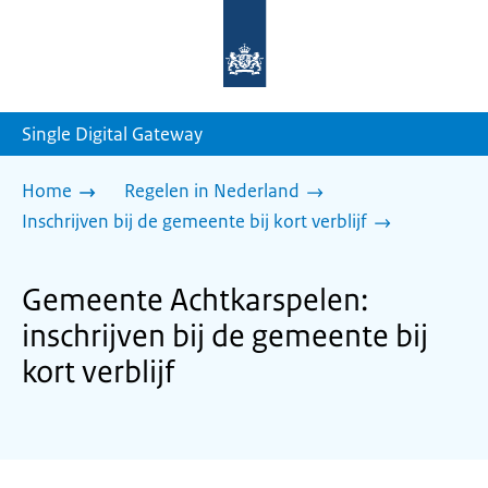
Naar
de
homepage
van
sdg.rijksoverheid.nl
Single Digital Gateway
Home
Regelen in Nederland
Inschrijven bij de gemeente bij kort verblijf
Gemeente Achtkarspelen:
inschrijven bij de gemeente bij
kort verblijf