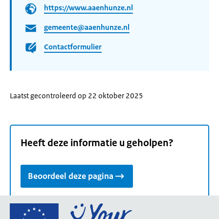
https://www.aaenhunze.nl
gemeente@aaenhunze.nl
Contactformulier
Laatst gecontroleerd op 22 oktober 2025
Heeft deze informatie u geholpen?
Beoordeel deze pagina
Ga