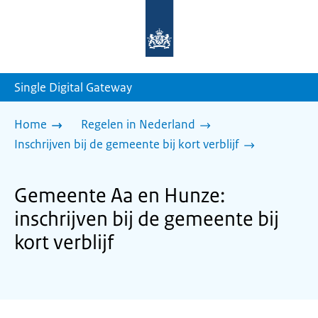
Naar
de
homepage
van
sdg.rijksoverheid.nl
Single Digital Gateway
Home
Regelen in Nederland
Inschrijven bij de gemeente bij kort verblijf
Gemeente Aa en Hunze:
inschrijven bij de gemeente bij
kort verblijf