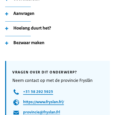
Aanvragen
Hoelang duurt het?
Bezwaar maken
VRAGEN OVER DIT ONDERWERP?
Neem contact op met de provincie Fryslân
+31 58 292 5925
https://www.fryslan.frl/
provincie@fryslan.frl