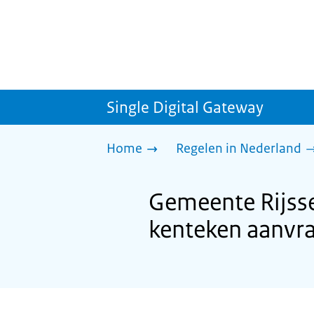
Single Digital Gateway
Home
Regelen in Nederland
Gemeente Rijss
kenteken aanvr