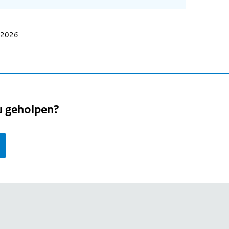
i 2026
u geholpen?