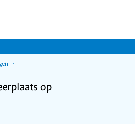
gen
erplaats op