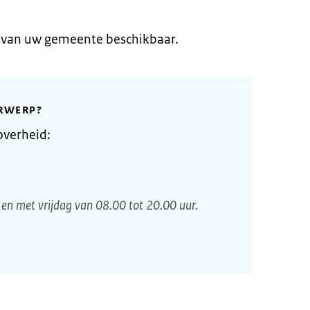
e van uw gemeente beschikbaar.
RWERP?
overheid:
en met vrijdag van 08.00 tot 20.00 uur.