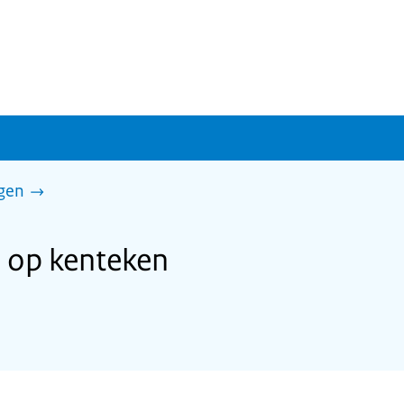
gen
 op kenteken