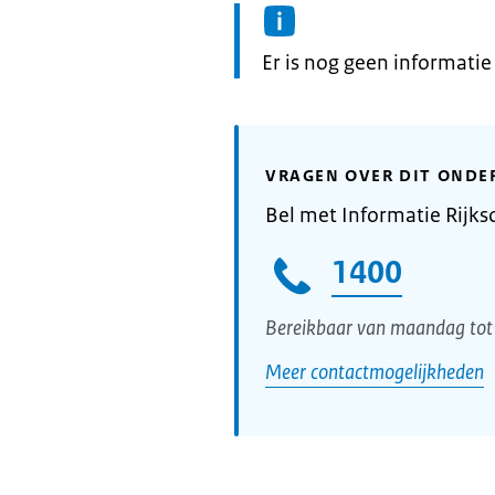
Informatie:
Er is nog geen informati
VRAGEN OVER DIT ONDE
Bel met Informatie Rijks
1400
Bereikbaar van maandag tot 
Meer contactmogelijkheden