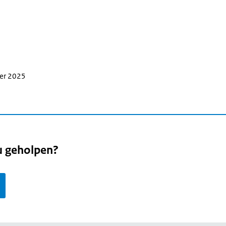
ber 2025
u geholpen?