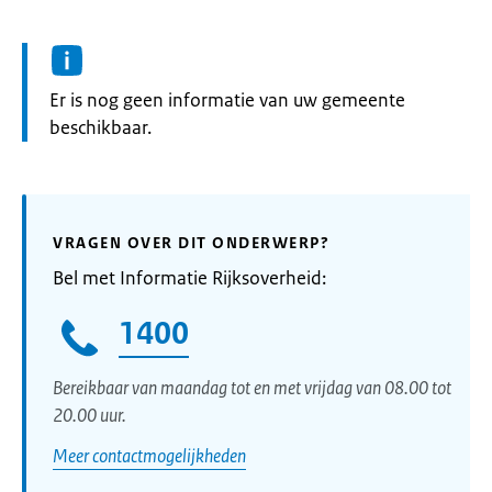
Informatie:
Er is nog geen informatie van uw gemeente
beschikbaar.
VRAGEN OVER DIT ONDERWERP?
Bel met Informatie Rijksoverheid:
1400
Bereikbaar van maandag tot en met vrijdag van 08.00 tot
20.00 uur.
Meer contactmogelijkheden