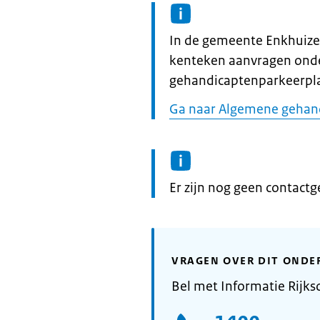
Informatie:
In de gemeente Enkhuize
kenteken aanvragen ond
gehandicaptenparkeerpla
Ga naar Algemene gehan
Informatie:
Er zijn nog geen contact
VRAGEN OVER DIT ONDE
Bel met Informatie Rijks