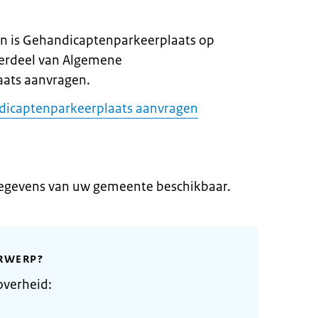
n is Gehandicaptenparkeerplaats op
erdeel van Algemene
ats aanvragen.
dicaptenparkeerplaats aanvragen
gegevens van uw gemeente beschikbaar.
RWERP?
overheid: