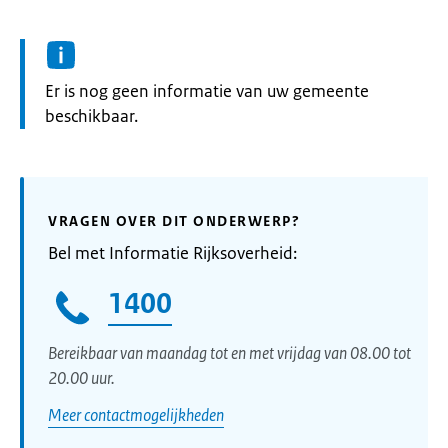
Informatie:
Er is nog geen informatie van uw gemeente
beschikbaar.
VRAGEN OVER DIT ONDERWERP?
Bel met Informatie Rijksoverheid:
1400
Bereikbaar van maandag tot en met vrijdag van 08.00 tot
20.00 uur.
Meer contactmogelijkheden