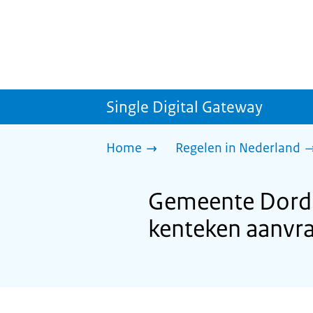
Single Digital Gateway
Home
Regelen in Nederland
Gemeente Dordr
kenteken aanvr