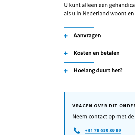
U kunt alleen een gehandic
als u in Nederland woont en
Aanvragen
Kosten en betalen
Hoelang duurt het?
VRAGEN OVER DIT ONDE
Neem contact op met de
+31 78 639 89 89