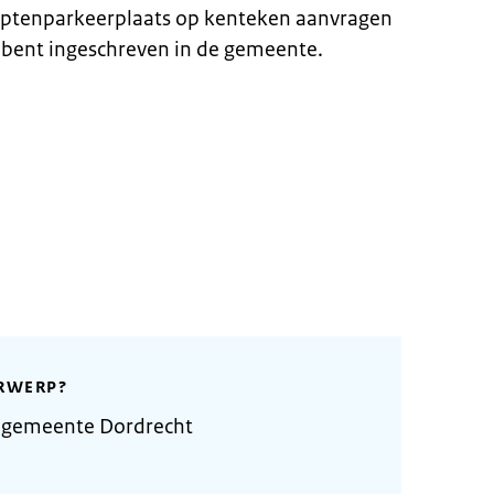
aptenparkeerplaats op kenteken aanvragen
 bent ingeschreven in de gemeente.
RWERP?
 gemeente Dordrecht