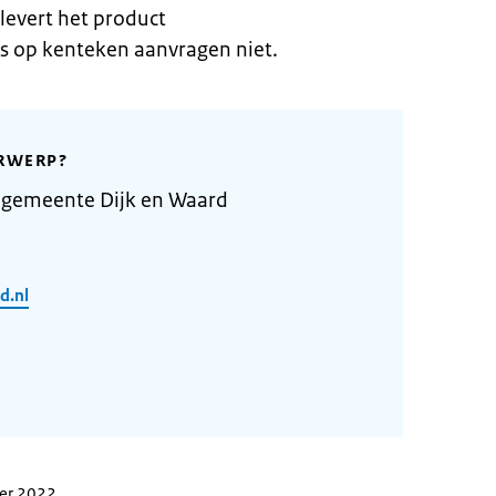
levert het product
 op kenteken aanvragen niet.
RWERP?
 gemeente Dijk en Waard
d.nl
ber 2022