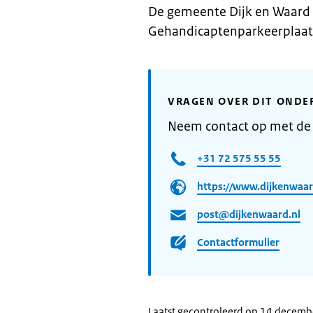
De gemeente Dijk en Waard 
Gehandicaptenparkeerplaats
VRAGEN OVER DIT ONDE
Neem contact op met de
+31 72 575 55 55
https://www.dijkenwaar
post@dijkenwaard.nl
Contactformulier
Laatst gecontroleerd op 14 decem