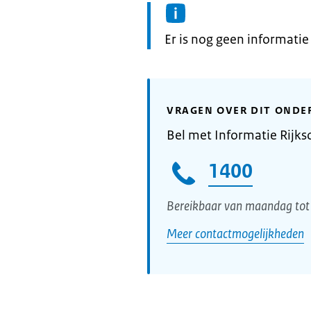
Informatie:
Er is nog geen informati
VRAGEN OVER DIT ONDE
Bel met Informatie Rijks
1400
Bereikbaar van maandag tot 
Meer contactmogelijkheden