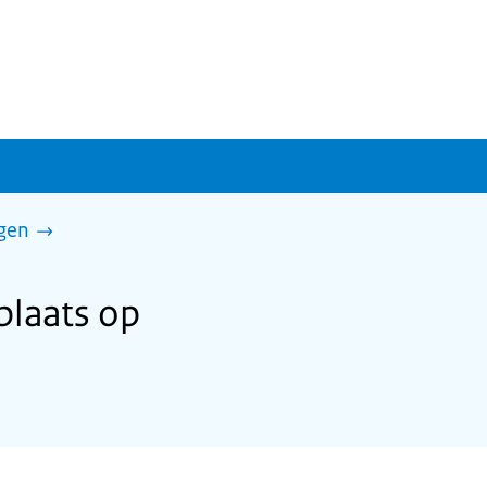
gen
laats op