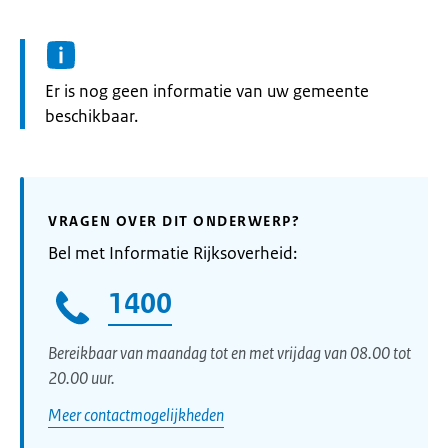
Informatie:
Er is nog geen informatie van uw gemeente
beschikbaar.
VRAGEN OVER DIT ONDERWERP?
Bel met Informatie Rijksoverheid:
1400
Bereikbaar van maandag tot en met vrijdag van 08.00 tot
20.00 uur.
Meer contactmogelijkheden