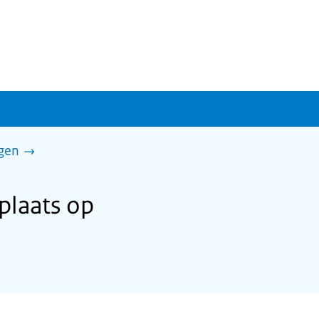
gen
plaats op