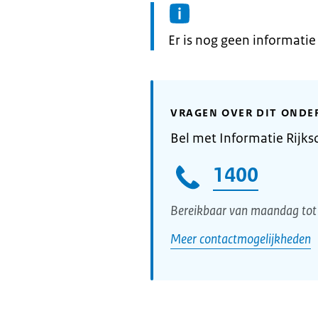
Informatie:
Er is nog geen informati
VRAGEN OVER DIT ONDE
Bel met Informatie Rijks
1400
Bereikbaar van maandag tot 
Meer contactmogelijkheden