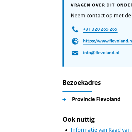
VRAGEN OVER DIT ONDE
Neem contact op met de 
+31 320 265 265
https://www.flevoland.n
info@flevoland.nl
Bezoekadres
Provincie Flevoland
Ook nuttig
Informatie van Raad van 