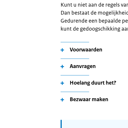
Kunt u niet aan de regels v
Dan bestaat de mogelijkhei
Gedurende een bepaalde peri
kunt de gedoogschikking aan
Voorwaarden
Aanvragen
Hoelang duurt het?
Bezwaar maken