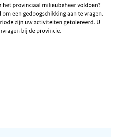
an het provinciaal milieubeheer voldoen?
d om een gedoogschikking aan te vragen.
ode zijn uw activiteiten getolereerd. U
vragen bij de provincie.