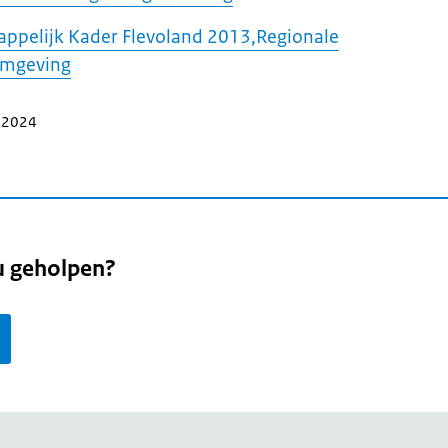
ppelijk Kader Flevoland 2013,Regionale
omgeving
r 2024
u geholpen?