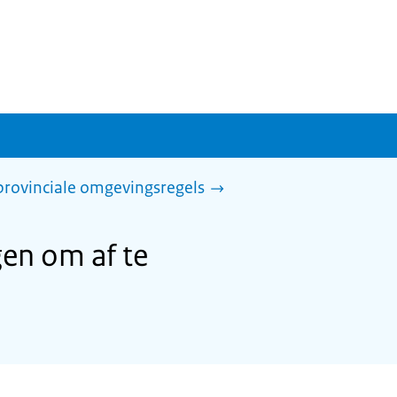
provinciale omgevingsregels
en om af te