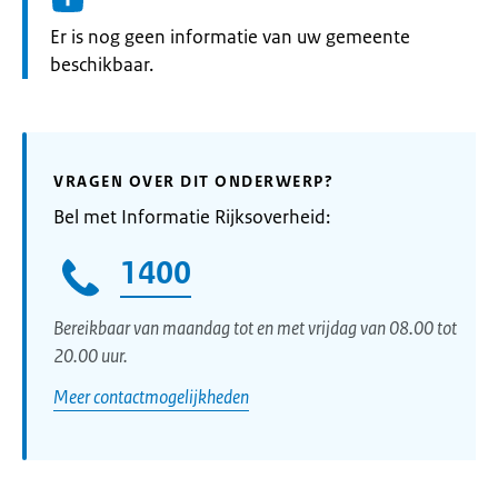
Informatie:
Er is nog geen informatie van uw gemeente
beschikbaar.
VRAGEN OVER DIT ONDERWERP?
Bel met Informatie Rijksoverheid:
1400
Bereikbaar van maandag tot en met vrijdag van 08.00 tot
20.00 uur.
Meer contactmogelijkheden