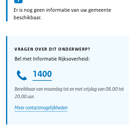
Informatie:
Er is nog geen informatie van uw gemeente
beschikbaar.
VRAGEN OVER DIT ONDERWERP?
Bel met Informatie Rijksoverheid:
1400
Bereikbaar van maandag tot en met vrijdag van 08.00 tot
20.00 uur.
Meer contactmogelijkheden