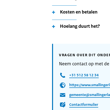
Kosten en betalen
Hoelang duurt het?
VRAGEN OVER DIT ONDE
Neem contact op met de
+31 512 58 12 34
https://www.smallingerl
gemeente@smallingerla
Contactformulier