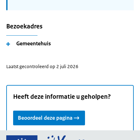
Bezoekadres
Gemeentehuis
Laatst gecontroleerd op 2 juli 2026
Heeft deze informatie u geholpen?
Beoordeel deze pagina
Ga