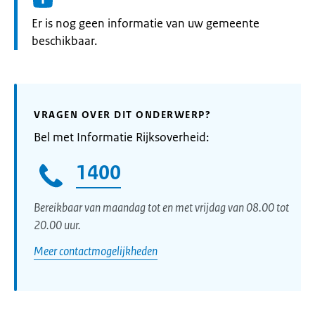
Informatie:
Er is nog geen informatie van uw gemeente
beschikbaar.
VRAGEN OVER DIT ONDERWERP?
Bel met Informatie Rijksoverheid:
1400
Bereikbaar van maandag tot en met vrijdag van 08.00 tot
20.00 uur.
Meer contactmogelijkheden