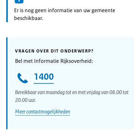
Informatie:
Er is nog geen informatie van uw gemeente
beschikbaar.
VRAGEN OVER DIT ONDERWERP?
Bel met Informatie Rijksoverheid:
1400
Bereikbaar van maandag tot en met vrijdag van 08.00 tot
20.00 uur.
Meer contactmogelijkheden