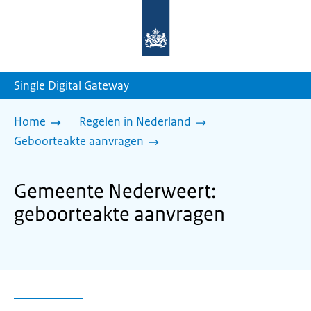
Naar
de
homepage
van
sdg.rijksoverheid.nl
Single Digital Gateway
Home
Regelen in Nederland
Geboorteakte aanvragen
Gemeente Nederweert:
geboorteakte aanvragen