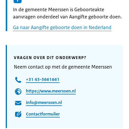
Informatie:
In de gemeente Meerssen is Geboorteakte
aanvragen onderdeel van Aangifte geboorte doen.
Ga naar Aangifte geboorte doen in Nederland
VRAGEN OVER DIT ONDERWERP?
Neem contact op met de gemeente Meerssen
+31 43-3661661
https://www.meerssen.nl
info@meerssen.nl
Contactformulier