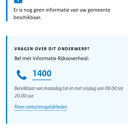
Informatie:
Er is nog geen informatie van uw gemeente
beschikbaar.
VRAGEN OVER DIT ONDERWERP?
Bel met Informatie Rijksoverheid:
1400
Bereikbaar van maandag tot en met vrijdag van 08.00 tot
20.00 uur.
Meer contactmogelijkheden