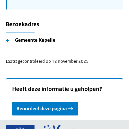
Bezoekadres
Gemeente Kapelle
Laatst gecontroleerd op 12 november 2025
Heeft deze informatie u geholpen?
Beoordeel deze pagina
Ga