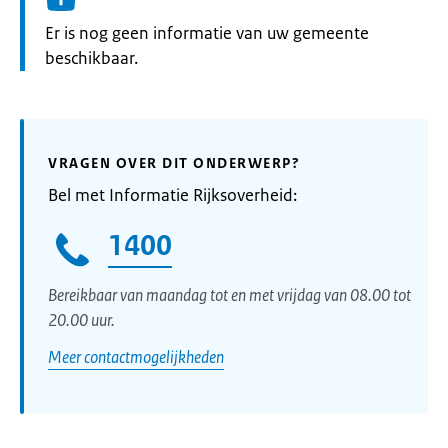
Informatie:
Er is nog geen informatie van uw gemeente
beschikbaar.
VRAGEN OVER DIT ONDERWERP?
Bel met Informatie Rijksoverheid:
1400
Bereikbaar van maandag tot en met vrijdag van 08.00 tot
20.00 uur.
Meer contactmogelijkheden