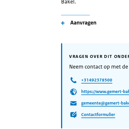
Bakel.
Aanvragen
VRAGEN OVER DIT ONDE
Neem contact op met d
+31492378500
https://www.gemert-bak
gemeente@gemert-bake
Contactformulier