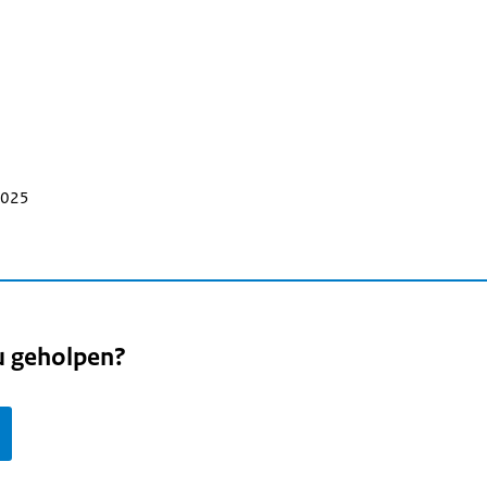
 2025
u geholpen?