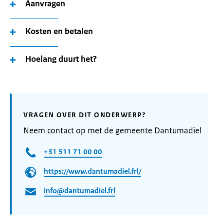
Aanvragen
Kosten en betalen
Hoelang duurt het?
VRAGEN OVER DIT ONDERWERP?
Neem contact op met de gemeente Dantumadiel
+31 511 71 00 00
https://www.dantumadiel.frl/
info@dantumadiel.frl