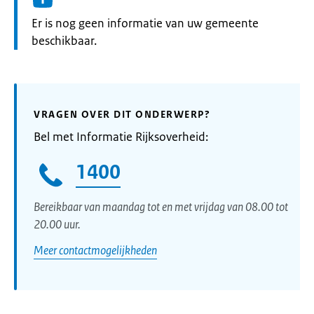
Informatie:
Er is nog geen informatie van uw gemeente
beschikbaar.
VRAGEN OVER DIT ONDERWERP?
Bel met Informatie Rijksoverheid:
1400
Bereikbaar van maandag tot en met vrijdag van 08.00 tot
20.00 uur.
Meer contactmogelijkheden