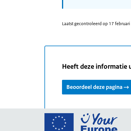
Laatst gecontroleerd op 17 februar
Heeft deze informatie 
Beoordeel deze pagina
Ga
naar