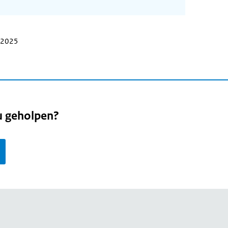
i 2025
u geholpen?