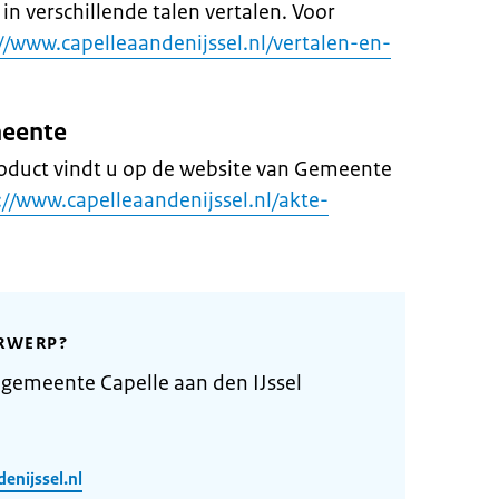
n verschillende talen vertalen. Voor
://www.capelleaandenijssel.nl/vertalen-en-
meente
roduct vindt u op de website van Gemeente
://www.capelleaandenijssel.nl/akte-
RWERP?
gemeente Capelle aan den IJssel
enijssel.nl