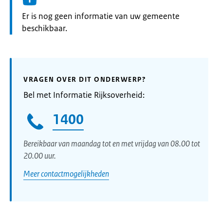
Informatie:
Er is nog geen informatie van uw gemeente
beschikbaar.
VRAGEN OVER DIT ONDERWERP?
Bel met Informatie Rijksoverheid:
1400
Bereikbaar van maandag tot en met vrijdag van 08.00 tot
20.00 uur.
Meer contactmogelijkheden