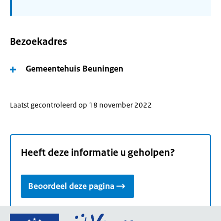
Bezoekadres
Gemeentehuis Beuningen
Laatst gecontroleerd op 18 november 2022
Heeft deze informatie u geholpen?
Beoordeel deze pagina
Ga