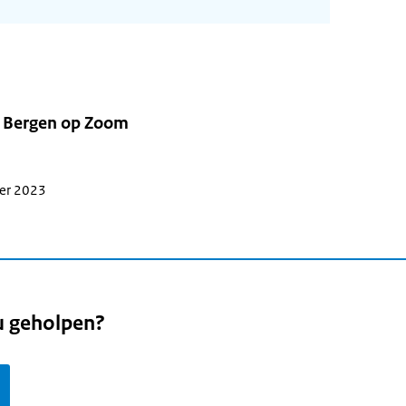
 Bergen op Zoom
ber 2023
u geholpen?