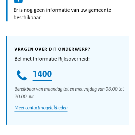
Informatie:
Er is nog geen informatie van uw gemeente
beschikbaar.
VRAGEN OVER DIT ONDERWERP?
Bel met Informatie Rijksoverheid:
1400
Bereikbaar van maandag tot en met vrijdag van 08.00 tot
20.00 uur.
Meer contactmogelijkheden