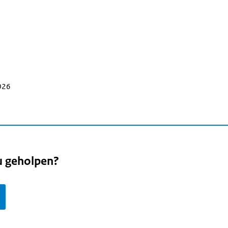
2026
u geholpen?