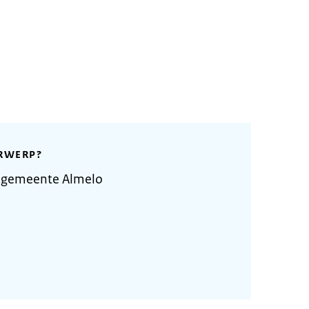
RWERP?
 gemeente Almelo