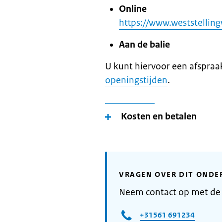
Online
https://www.weststellin
Aan de balie
U kunt hiervoor een afspra
openingstijden
.
Kosten en betalen
VRAGEN OVER DIT ONDE
Neem contact op met de
+31561 691234