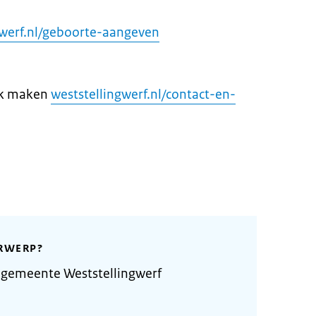
gwerf.nl/geboorte-aangeven
ak maken
weststellingwerf.nl/contact-en-
RWERP?
 gemeente Weststellingwerf