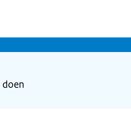
e doen