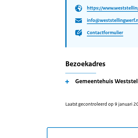
https://www.weststellin
info@weststellingwerf.n
Contactformulier
Bezoekadres
Gemeentehuis Weststel
Laatst gecontroleerd op 9 januari 