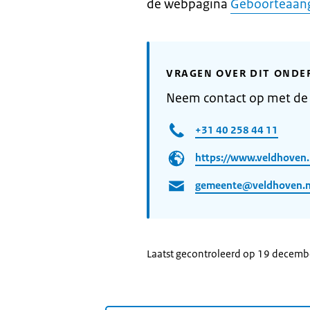
de webpagina
Geboorteaang
VRAGEN OVER DIT ONDE
Neem contact op met de
+31 40 258 44 11
https://www.veldhoven.
gemeente@veldhoven.n
Laatst gecontroleerd op 19 decem