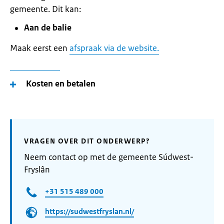
gemeente. Dit kan:
Aan de balie
Maak eerst een
afspraak via de website.
Kosten en betalen
VRAGEN OVER DIT ONDERWERP?
Neem contact op met de gemeente Súdwest-
Fryslân
+31 515 489 000
https://sudwestfryslan.nl/