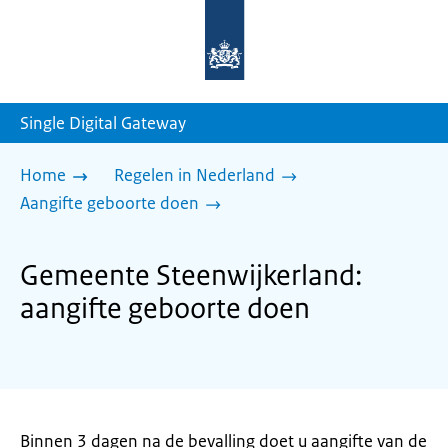
Naar
de
homepage
van
sdg.rijksoverheid.nl
Single Digital Gateway
Home
Regelen in Nederland
Aangifte geboorte doen
Gemeente Steenwijkerland:
aangifte geboorte doen
Binnen 3 dagen na de bevalling doet u aangifte van de