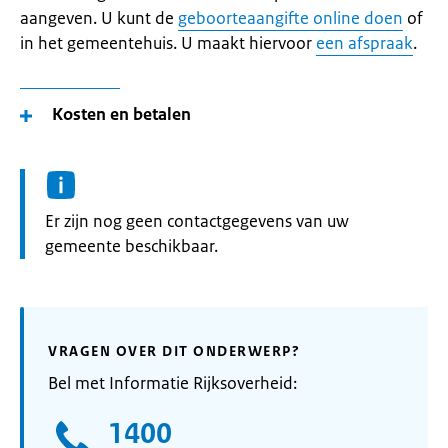
aangeven. U kunt de
geboorteaangifte online doen
of
in het gemeentehuis. U maakt hiervoor
een afspraak
.
Kosten en betalen
Informatie:
Er zijn nog geen contactgegevens van uw
gemeente beschikbaar.
VRAGEN OVER DIT ONDERWERP?
Bel met Informatie Rijksoverheid:
1400