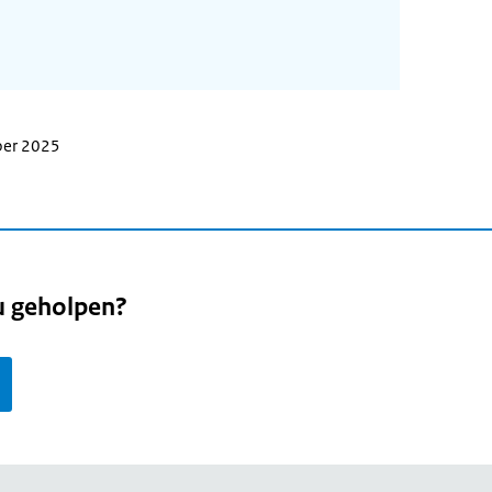
ber 2025
u geholpen?